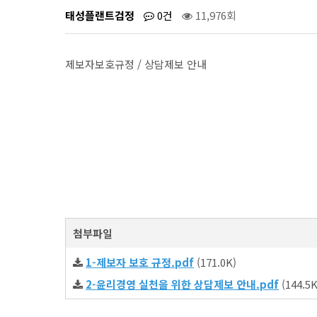
태성플랜트검정
0건
11,976회
제보자보호규정 / 상담제보 안내
첨부파일
1-제보자 보호 규정.pdf
(171.0K)
2-윤리경영 실천을 위한 상담제보 안내.pdf
(144.5K