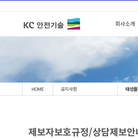
회사소개
HOME
공지사항
태성플
제보자보호규정/상담제보안