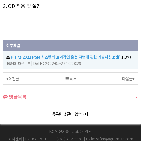
3. OD 적용 및 실행
첨부파일
P-172-2021 PSM 시스템의 효과적인 운전 규범에 관한 기술지침.pdf
(1.3M)
|
DATE : 2022-05-27 10:28:29
1984회 다운로드
이전글
목록
다음글
댓글목록
등록된 댓글이 없습니다.
KC 안전기술
|
대표 : 김정완
고객센터
|
T : 1670-9113
|
F : (061) 772-9987
|
E : kc-safety@green-kc.com