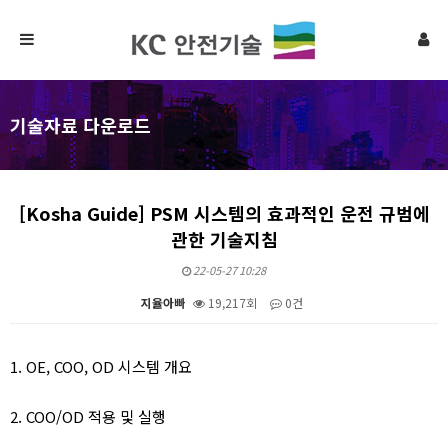
기술자료 다운로드
[Kosha Guide] PSM 시스템의 효과적인 운전 규범에
관한 기술지침
22-05-27 10:28
지율아빠
19,217회
0건
본문
1. OE, COO, OD 시스템 개요
2. COO/OD 적용 및 실행